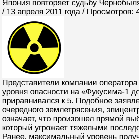
Япония повторяет судьбу Чернобыл
/ 13 апреля 2011 года / Просмотров:
Представители компании оператора
уровня опасности на «Фукусима-1 до
приравнивался к 5. Подобное заявл
очередного землетрясения, эпицент
означает, что произошел прямой вы
который угрожает тяжелыми послед
Ранее, максимальный уровень получ