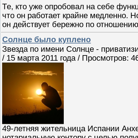
Те, кто уже опробовал на себе функ
что он работает крайне медленно. Но
он действует бережно по отношению 
Солнце было куплено
Звезда по имени Солнце - приватизи
/ 15 марта 2011 года / Просмотров: 
49-летняя жительница Испании Анх
нотариальную контору с целью полу