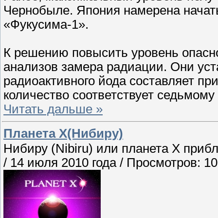
Чернобыле. Япония намерена начать
«Фукусима-1».
К решению повысить уровень опасн
анализов замера радиации. Они уст
радиоактивного йода составляет при
количество соответствует седьмом
Читать дальше »
Планета X(Нибиру)
Нибиру (Nibiru) или планета Х приб
/ 14 июля 2010 года / Просмотров: 