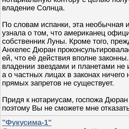
владение Солнца.
По словам испанки, эта необычная и
узнала о том, что американец офиц
собственник Луны. Кроме того, пре
Анхелес Дюран проконсультировалас
ей, что её действия вполне законны.
владении звездами и планетами не 
а о частных лицах в законах ничего н
прямых запретов не существует.
Придя к нотариусам, госпожа Дюран 
поэтому Вы не сможете мне отказат
"Фукусима-1"