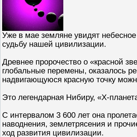
Уже в мае земляне увидят небесное 
судьбу нашей цивилизации.
Древнее пророчество о «красной зве
глобальные перемены, оказалось ре
надвигающуюся красную точку можно
Это легендарная Нибиру, «Х-планет
С интервалом 3 600 лет она пролет
наводнения, землетрясения и прочи
ход развития цивилизации.