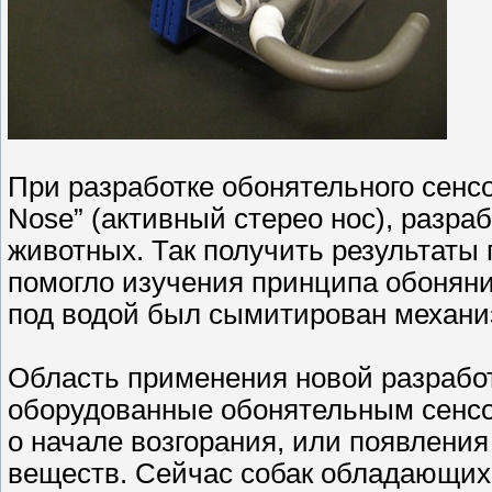
При разработке обонятельного сенсо
Nose” (активный стерео нос), разр
животных. Так получить результаты
помогло изучения принципа обоняния
под водой был сымитирован механи
Область применения новой разработ
оборудованные обонятельным сенсор
о начале возгорания, или появлени
веществ. Сейчас собак обладающих 