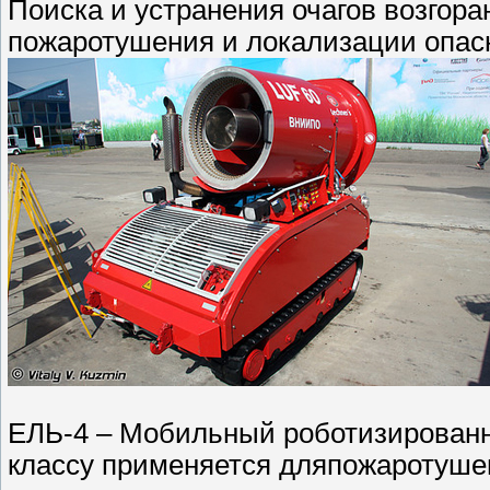
Поиска и устранения очагов возгор
пожаротушения и локализации опас
ЕЛЬ-4 – Мобильный роботизированн
классу применяется дляпожаротушен