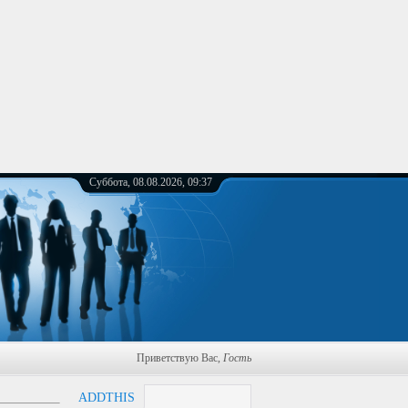
Суббота, 08.08.2026, 09:37
Приветствую Вас
,
Гость
ADDTHIS