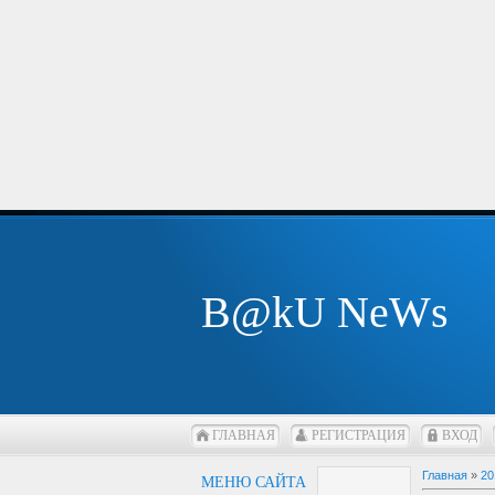
B@kU NeWs
ГЛАВНАЯ
РЕГИСТРАЦИЯ
ВХОД
Главная
»
20
МЕНЮ САЙТА