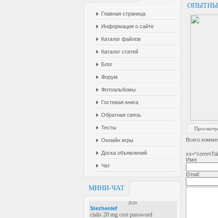
ОПЫТНЫ
Главная страница
Информация о сайте
Каталог файлов
Каталог статей
Блог
Форум
Фотоальбомы
Гостевая книга
Обратная связь
Тесты
Просмотр
Всего комме
Онлайн игры
Доска объявлений
ss="commTabl
Чат
Email:
МИНИ-ЧАТ