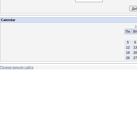
Calendar
«
Пн
Вт
5
6
12
13
19
20
26
27
Полная версия сайта